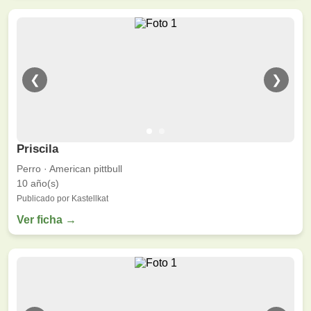
❮
❯
Priscila
Perro · American pittbull
10 año(s)
Publicado por Kastellkat
Ver ficha →