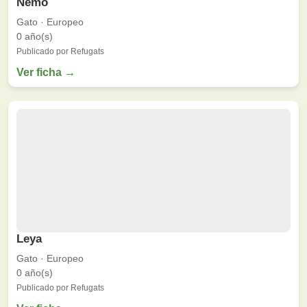
Nemo
Gato · Europeo
0 año(s)
Publicado por Refugats
Ver ficha →
Leya
Gato · Europeo
0 año(s)
Publicado por Refugats