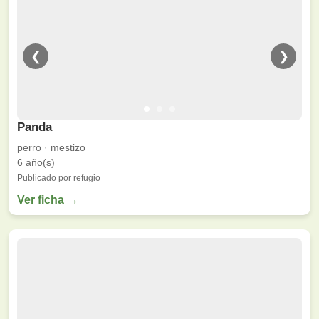
❮
❯
Panda
perro · mestizo
6 año(s)
Publicado por refugio
Ver ficha →