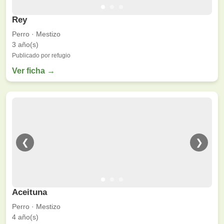
Rey
Perro · Mestizo
3 año(s)
Publicado por refugio
Ver ficha →
❮
❯
Aceituna
Perro · Mestizo
4 año(s)