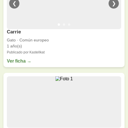
❮
❯
Carrie
Gato · Común europeo
1 año(s)
Publicado por Kastellkat
Ver ficha →