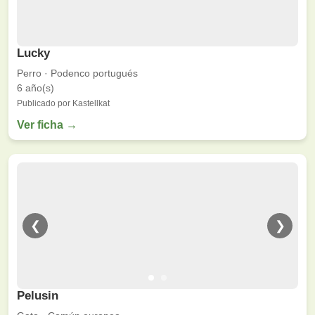
Lucky
Perro · Podenco portugués
6 año(s)
Publicado por Kastellkat
Ver ficha →
❮
❯
Pelusin