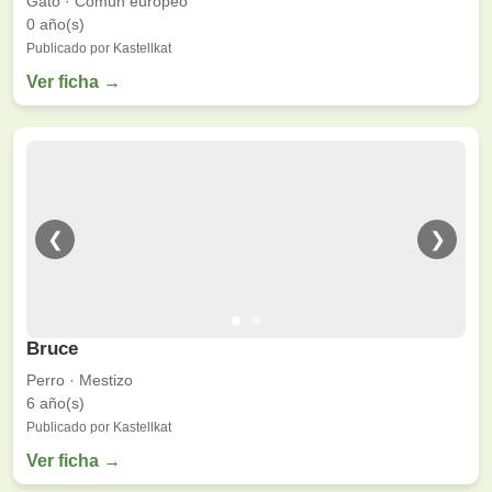
Gato · Común europeo
0 año(s)
Publicado por Kastellkat
Ver ficha →
❮
❯
Bruce
Perro · Mestizo
6 año(s)
Publicado por Kastellkat
Ver ficha →